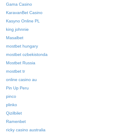
Gama Casino
KaravanBet Casino
Kasyno Online PL
king johnnie
Masalbet
mostbet hungary
mostbet ozbekistonda
Mostbet Russia
mostbet tr
online casino au
Pin Up Peru
pinco
plinko
Qizilbilet
Ramenbet
ricky casino australia